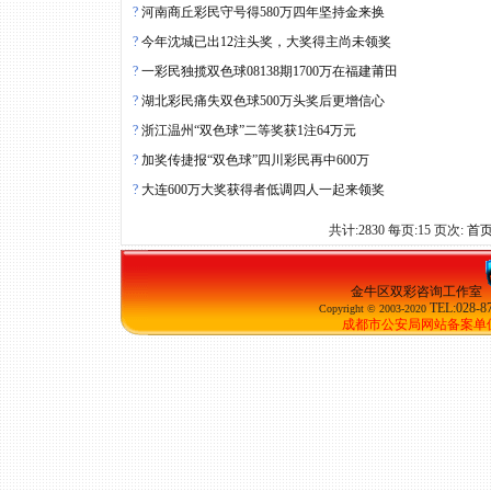
?
河南商丘彩民守号得580万四年坚持金来换
?
今年沈城已出12注头奖，大奖得主尚未领奖
?
一彩民独揽双色球08138期1700万在福建莆田
?
湖北彩民痛失双色球500万头奖后更增信心
?
浙江温州“双色球”二等奖获1注64万元
?
加奖传捷报“双色球”四川彩民再中600万
?
大连600万大奖获得者低调四人一起来领奖
共计:2830 每页:15 页次:
首
金牛区双彩咨询工作室
TEL:028-87
Copyright © 2003-2020
成都市公安局网站备案单位编