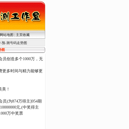
网站地图
|
主页
收藏
费-预-测号码走势图
势图
会员创造多个1000万，无
信息花费更多时间与精力能够更
美美！
会员)为874万得主]054期
0000000元,(中奖得主
值1000万中奖票