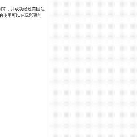
测算，并成功经过美国注
活的使用可以在玩彩票的
▲