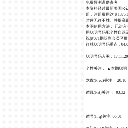
免费预测谨供参考
本资料经过最新美国公
册，注册费用达＄137
时候无往不胜。并提高
本图使用方法： 已进
用聪明号码配个性自选及
祝贺071期双彩会员区推
红球聪明号码重点 : 04.02.
聪明号码入围：17.11.29.
个性关注： ▲本期聪明号
龙虎(Pred)关注： 20.10
循规(Pat)关注 ： 03.32
循号(Frq)关注: 06.01