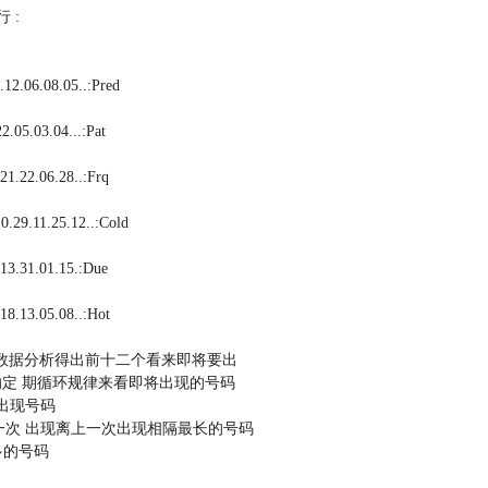
 :
.12.06.08.05..:Pred
2.05.03.04...:Pat
21.22.06.28..:Frq
10.29.11.25.12..:Cold
.13.31.01.15.:Due
18.13.05.08..:Hot
其他数据分析得出前十二个看来即将要出
码的定 期循环规律来看即将出现的号码
易出现号码
后一次 出现离上一次出现相隔最长的号码
多的号码