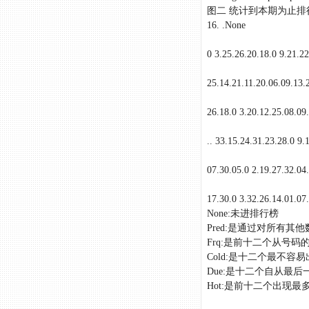
图二 统计到本期为止排行
16. .None
0 3.25.26.20.18.0 9.21.22
25.14.21.11.20.06.09.13.2
26.18.0 3.20.12.25.08.09.
.. 33.15.24.31.23.28.0 9.
07.30.05.0 2.19.27.32.04
17.30.0 3.32.26.14.01.07.
None:未进排行榜
Pred:是通过对所有
Frq:是前十二个从号
Cold:是十二个最不容
Due:是十二个自从最
Hot:是前十二个出现最