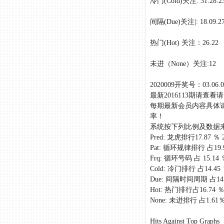
冷门(Cold)关注: 31.28.2
间隔(Due)关注|: 18.09.27
热门(Hot) 关注：26.22
未进（None）关注:12
2020009开奖号：03.06.08.
最新2016113期请查看请点
每期最新会员内容具体请查看
率！
系统按下列比例及数据
Pred: 龙虎排行17.87 ％ 22.0
Pat: 循环规律排行 占19.
Frq: 循环号码 占 15.14 ％
Cold: 冷门排行 占14.45
Due: 间隔时间周期 占14.2
Hot: 热门排行占16.74 ％ 22.
None: 未进排行 占1.61％ 29.2
Hits Against Top Graphs