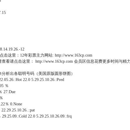
3
.15
14.19.26.-12
击这里：12年彩票主力网站: http://www.163cp.com
请点击这里： http://www.163cp.com 会员区信息花费更多时间
来分析出各聪明号码（美国原版圆形饼图）
5.26.:Hot 22.0 5.29.25.10.26.:Pred
95 ％
 27.Due
 ％
2％ 0.None
29.25.10.26..:pat
5.09.:Cold 22.0 5.29.25.10.26.09.:frq