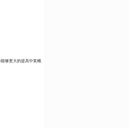
与精力能够更大的提高中奖概