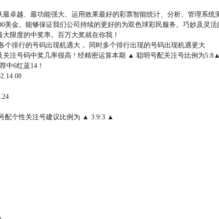
认最卓越、最功能强大、运用效果最好的彩票智能统计、分析、管理系统
5.00美金。能够保证我们公司持续的更好的为双色球彩民服务。巧妙及灵
最大限度的中奖率。百万大奖就在你我！
入各个排行的号码出现机遇大， 同时多个排行出现的号码出现机遇更大
关注号码中奖几率很高 ! 经精密运算本期 ▲ 聪明号配关注号比例为5:8
荐中6红蓝14！
14.08
24
配个性关注号建议比例为 ▲ 3:9:3 ▲