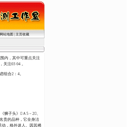
网站地图
|
主页
收藏
33范围内，其中可重点关注
关注03 04 。
组合2：4。
狮子头》Ａ5－2、
最名贵的品种，它全身洁
晃动，格外迷人。因其稀